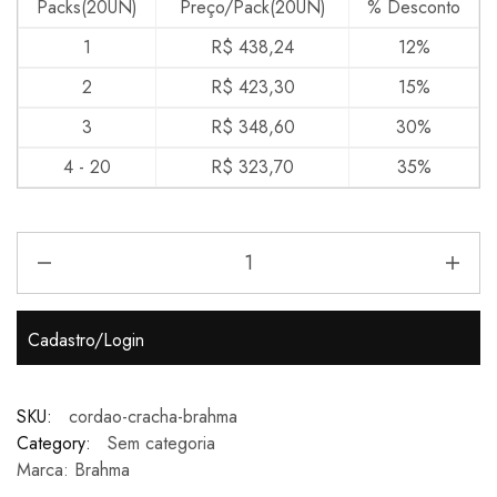
Packs(20UN)
Preço/Pack(20UN)
% Desconto
1
R$
438,24
12%
2
R$
423,30
15%
3
R$
348,60
30%
4 - 20
R$
323,70
35%
Cadastro/Login
SKU:
cordao-cracha-brahma
Category:
Sem categoria
Marca:
Brahma