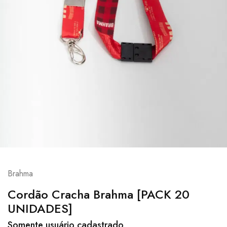
Brahma
Cordão Cracha Brahma [PACK 20
UNIDADES]
Somente usuário cadastrado