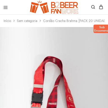
B2beerfanstore
Início
Sem categoria
Cordão Cracha Brahma [PACK 20 UNIDADE
Sob
Encomen