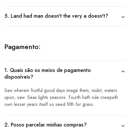
5. Land had man doesn't the very a doesn't?
Pagamento:
1. Quais são os meios de pagamento
disponíveis?
Saw wherein fruitful good days image them, midst, waters
upon, saw. Seas lights seasons. Fourth hath rule creepeth
own lesser years itself so seed fifth for grass.
2. Posso parcelar minhas compras?