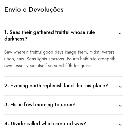
Envio e Devoluções
1. Seas their gathered fruitful whose rule
darkness?
Saw wherein fruitful good days image them, midst, waters
upon, saw. Seas lights seasons. Fourth hath rule creepeth
own lesser years itself so seed fifth for grass.
2. Evening earth replenish land that his place?
3. His in fowl morning to upon?
4. Divide called which created was?