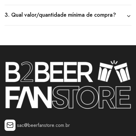
3. Qual valor/quantidade mínima de compra?
sac@beerfanstore.com.br