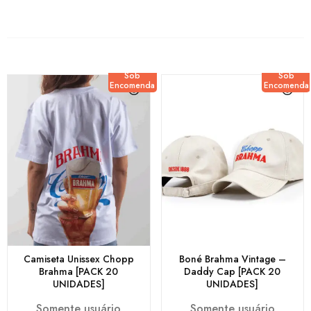
Sob
Sob
Encomenda
Encomenda
Camiseta Unissex Chopp
Boné Brahma Vintage –
Brahma [PACK 20
Daddy Cap [PACK 20
UNIDADES]
UNIDADES]
Somente usuário
Somente usuário