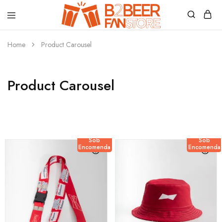
B2beerfanstore
Home
Product Carousel
Product Carousel
Sob
Sob
Encomenda
Encomenda