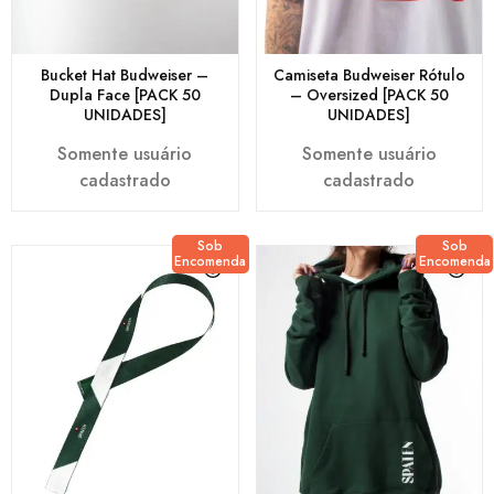
Bucket Hat Budweiser –
Camiseta Budweiser Rótulo
Dupla Face [PACK 50
– Oversized [PACK 50
UNIDADES]
UNIDADES]
Somente usuário
Somente usuário
cadastrado
cadastrado
Sob
Sob
Encomenda
Encomenda