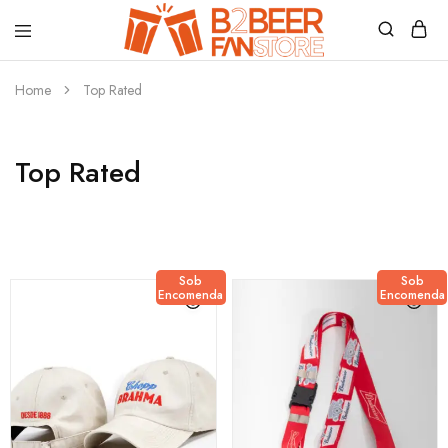
B2beerfanstore
Home
Top Rated
Top Rated
Sob
Sob
Encomenda
Encomenda