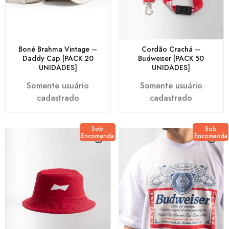
Boné Brahma Vintage –
Cordão Crachá –
Daddy Cap [PACK 20
Budweiser [PACK 50
UNIDADES]
UNIDADES]
Somente usuário
Somente usuário
cadastrado
cadastrado
Sob
Sob
Encomenda
Encomenda