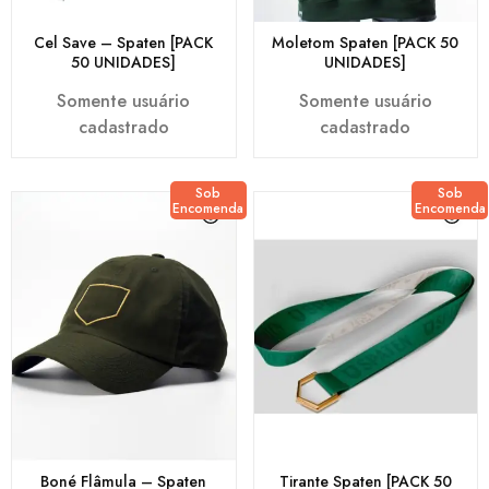
Cel Save – Spaten [PACK
Moletom Spaten [PACK 50
50 UNIDADES]
UNIDADES]
Somente usuário
Somente usuário
cadastrado
cadastrado
Sob
Sob
Encomenda
Encomenda
Boné Flâmula – Spaten
Tirante Spaten [PACK 50