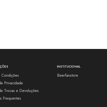
ÇÕES
INSTITUCIONAL
e Condições
Beerfanstore
 de Privacidade
 de Trocas e Devoluções
s Frequentes