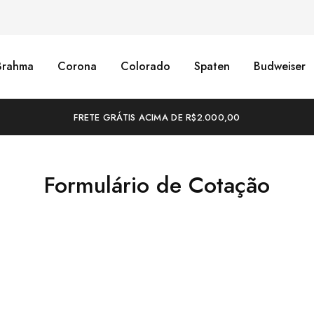
Brahma
Corona
Colorado
Spaten
Budweiser
FRETE GRÁTIS ACIMA DE R$2.000,00
Formulário de Cotação