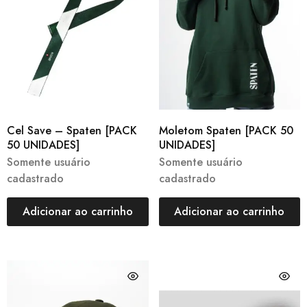
Cel Save – Spaten [PACK
Moletom Spaten [PACK 50
50 UNIDADES]
UNIDADES]
Somente usuário
Somente usuário
cadastrado
cadastrado
Adicionar ao carrinho
Adicionar ao carrinho