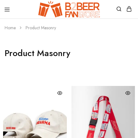
B2beerfanstore
Home
Product Masonry
Product Masonry