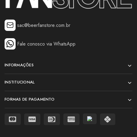
sac@beerfanstore.com.br
Fale conosco via WhatsApp
INFORMAÇÕES
INSTITUCIONAL
FORMAS DE PAGAMENTO