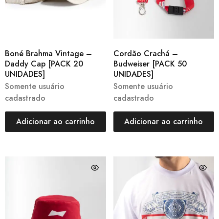
Boné Brahma Vintage –
Cordão Crachá –
Daddy Cap [PACK 20
Budweiser [PACK 50
UNIDADES]
UNIDADES]
Somente usuário
Somente usuário
cadastrado
cadastrado
Adicionar ao carrinho
Adicionar ao carrinho