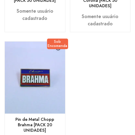
[PACK 50 UNIDADES]
Corona [PACK 50
UNIDADES]
Somente usuário
Somente usuário
cadastrado
cadastrado
Sob
Encomenda
Pin de Metal Chopp
Brahma [PACK 20
UNIDADES]