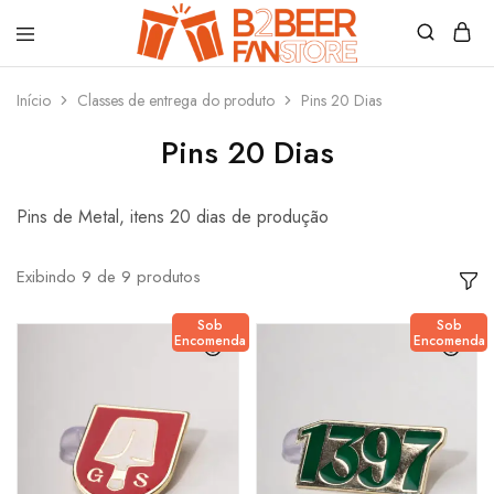
B2beerfanstore
Início
Classes de entrega do produto
Pins 20 Dias
Pins 20 Dias
Pins de Metal, itens 20 dias de produção
Exibindo
9
de
9
produtos
Sob
Sob
Encomenda
Encomenda